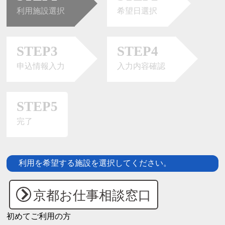
利用施設選択
希望日選択
STEP3
STEP4
申込情報入力
入力内容確認
STEP5
完了
利用を希望する施設を選択してください。
京都お仕事相談窓口
初めてご利用の方