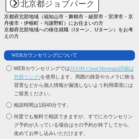
北京都ジョブパーク
京都府北部地域（福知山市・舞鶴市・綾部市・宮津市・京
丹後市・伊根町・与謝野町）にお住まいの方
京都府北部地域への移住就職（Iターン、Uターン）をお考
えの方
WEBカウンセリングについて
WEBカウンセリングでは
ZOOM Cloud Meetings(詳細は
外部リンク)
を使用します。
周囲の雑音やカメラに映る
背景などから個人情報が漏洩しないよう利用環境には
ご留意ください。
相談時間は1回40分です。
何度でも無料で相談できますが、すでにカウンセリン
グ予約が入っている場合はその予約が終了してから、
改めてお申し込みいただけます。