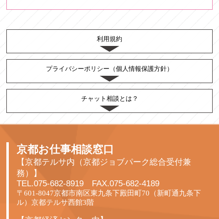
利用規約
プライバシーポリシー（個人情報保護方針）
チャット相談とは？
京都お仕事相談窓口
【京都テルサ内（京都ジョブパーク総合受付兼
務）】
TEL.075-682-8919 FAX.075-682-4189
〒601-8047京都市南区東九条下殿田町70（新町通九条下
ル）京都テルサ西館3階